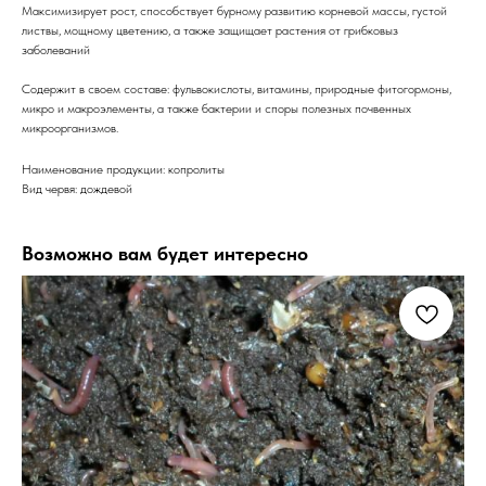
Максимизирует рост, способствует бурному развитию корневой массы, густой
листвы, мощному цветению, а также защищает растения от грибковыз
заболеваний
Содержит в своем составе: фульвокислоты, витамины, природные фитогормоны,
микро и макроэлементы, а также бактерии и споры полезных почвенных
микроорганизмов.
Наименование продукции: копролиты
Вид червя: дождевой
Возможно вам будет интересно