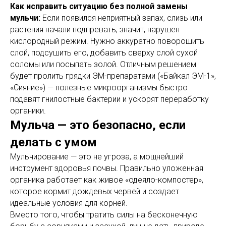
Как исправить ситуацию без полной замены
мульчи:
Если появился неприятный запах, слизь или
растения начали подпревать, значит, нарушен
кислородный режим. Нужно аккуратно поворошить
слой, подсушить его, добавить сверху слой сухой
соломы или посыпать золой. Отличным решением
будет пролить грядки ЭМ-препаратами («Байкал ЭМ-1»,
«Сияние») — полезные микроорганизмы быстро
подавят гнилостные бактерии и ускорят переработку
органики.
Мульча — это безопасно, если
делать с умом
Мульчирование — это не угроза, а мощнейший
инструмент здоровья почвы. Правильно уложенная
органика работает как живое «одеяло-компостер»,
которое кормит дождевых червей и создает
идеальные условия для корней.
Вместо того, чтобы тратить силы на бесконечную