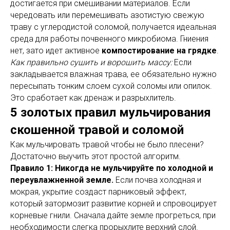
достигается при смешивании материалов. Если
чередовать или перемешивать азотистую свежую
траву с углеродистой соломой, получается идеальная
среда для работы почвенного микробиома. Гниения
нет, зато идет активное
компостирование на грядке
.
Как правильно сушить и ворошить массу:
Если
закладывается влажная трава, ее обязательно нужно
пересыпать тонким слоем сухой соломы или опилок.
Это сработает как дренаж и разрыхлитель.
5 золотых правил мульчирования
скошенной травой и соломой
Как мульчировать травой чтобы не было плесени?
Достаточно выучить этот простой алгоритм.
Правило 1: Никогда не мульчируйте по холодной и
переувлажненной земле.
Если почва холодная и
мокрая, укрытие создаст парниковый эффект,
который затормозит развитие корней и спровоцирует
корневые гнили. Сначала дайте земле прогреться, при
необходимости слегка прорыхлите верхний слой.