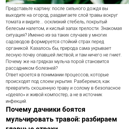
Представьте картину: после сильного дождя вы
выходите на огород, раздвигаете слой травы вокруг
томата и видите... осклизкий стебель, покрытый
белесым налетом, и кислый запах прелости. Знакомая
ситуация? Именно из-за таких случаев у многих
садоводов формируется стойкий страх перед
органикой. Казалось бы, природа сама укрывает
лесную почву опавшей листвой, и там ничего не гниет.
Почему же на грядках мульча порой становится
рассадником болезней?
Ответ кроется в понимании процессов, которые
происходят под слоем укрытия. Разберемся, как
превратить скошенную траву и солому в безопасное
«одеяло» и живой компостер, а не в источник
инфекций.
Почему дачники боятся
мульчировать травой: разбираем