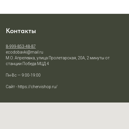
Контакты
8-999-853-48-87
ecodobavki@mail.ru
М.О. Апрелевка, улица Пролетарская, 20А, 2 минуты от
станции Победа МЦД 4
Пн-Вс — 9:00-19:00
Сайт - https://chervishop.ru/