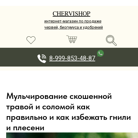
CHERVISHOP
интернет-магазин по продаже
червей, биогумуса и удобрений
8-999-853-48-87
Мульчирование скошенной
травой и соломой как
правильно и как избежать гнили
и плесени