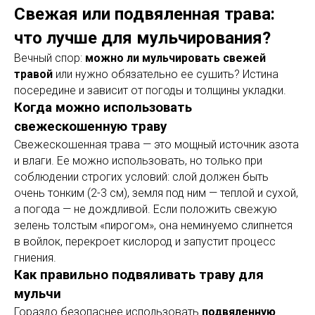
Свежая или подвяленная трава:
что лучше для мульчирования?
Вечный спор:
можно ли мульчировать свежей
травой
или нужно обязательно ее сушить? Истина
посередине и зависит от погоды и толщины укладки.
Когда можно использовать
свежескошенную траву
Свежескошенная трава — это мощный источник азота
и влаги. Ее можно использовать, но только при
соблюдении строгих условий: слой должен быть
очень тонким (2-3 см), земля под ним — теплой и сухой,
а погода — не дождливой. Если положить свежую
зелень толстым «пирогом», она неминуемо слипнется
в войлок, перекроет кислород и запустит процесс
гниения.
Как правильно подвяливать траву для
мульчи
Гораздо безопаснее использовать
подвяленную