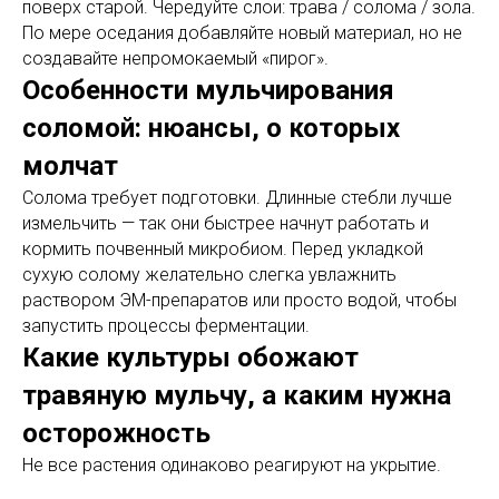
поверх старой. Чередуйте слои: трава / солома / зола.
По мере оседания добавляйте новый материал, но не
создавайте непромокаемый «пирог».
Особенности мульчирования
соломой: нюансы, о которых
молчат
Солома требует подготовки. Длинные стебли лучше
измельчить — так они быстрее начнут работать и
кормить почвенный микробиом. Перед укладкой
сухую солому желательно слегка увлажнить
раствором ЭМ-препаратов или просто водой, чтобы
запустить процессы ферментации.
Какие культуры обожают
травяную мульчу, а каким нужна
осторожность
Не все растения одинаково реагируют на укрытие.