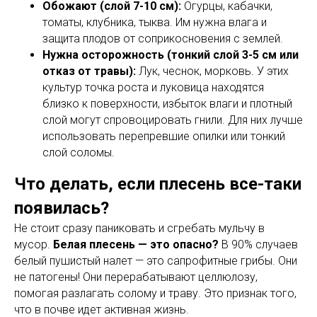
Обожают (слой 7-10 см):
Огурцы, кабачки,
томаты, клубника, тыква. Им нужна влага и
защита плодов от соприкосновения с землей.
Нужна осторожность (тонкий слой 3-5 см или
отказ от травы):
Лук, чеснок, морковь. У этих
культур точка роста и луковица находятся
близко к поверхности, избыток влаги и плотный
слой могут спровоцировать гнили. Для них лучше
использовать перепревшие опилки или тонкий
слой соломы.
Что делать, если плесень все-таки
появилась?
Не стоит сразу паниковать и сгребать мульчу в
мусор.
Белая плесень — это опасно?
В 90% случаев
белый пушистый налет — это сапрофитные грибы. Они
не патогены! Они перерабатывают целлюлозу,
помогая разлагать солому и траву. Это признак того,
что в почве идет активная жизнь.