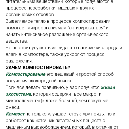
питательными веществами, которые получаются в
процессе переработки пищевых и других
органических отходов.
Выделяемое тепло в процессе компостирования,
помогает микроорганизмам “активироваться” и
начать интенсивное разложение органического
вещества.
Но не стоит упускать из вида, что наличие кислорода и
влаги в компостере, также ускоряют процесс
разложения.
ЗАЧЕМ КОМПОСТИРОВАТЬ?
Компостирование
это дешевый и простой способ
получения плодородной почвы.
Если все делать правильно, у вас получится
живая
экосистема
, которая содержит все макро- и
микроэлементы (и даже больше), чем покупные
смеси.
Компост
не только улучшает структуру почвы, но и
работает как источник питательных веществ с
медленным высвобождением, который, в отличие от