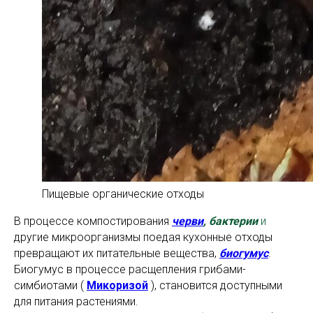
Пищевые органические отходы
В процессе компостирования
черви
, бактерии
и
другие микроорганизмы поедая кухонные отходы
превращают их питательные вещества,
биогумус
.
Биогумус в процессе расщепления грибами-
симбиотами (
Микоризой
), становится доступными
для питания растениями.