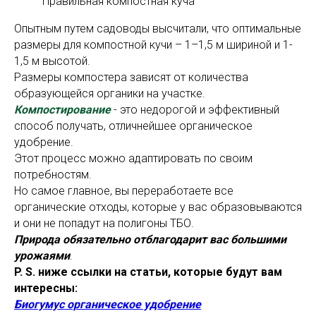
Правильная компостная куча
Опытным путем садоводы высчитали, что оптимальные
размеры для компостной кучи – 1–1,5 м шириной и 1-
1,5 м высотой.
Размеры компостера зависят от количества
образующейся органики на участке.
Компостирование
- это недорогой и эффективный
способ получать, отличнейшее органическое
удобрение.
Этот процесс можно адаптировать по своим
потребностям.
Но самое главное, вы переработаете все
органические отходы, которые у вас образовываются
и они не попадут на полигоны ТБО.
Природа обязательно отблагодарит вас большими
урожаями
.
P. S. ниже ссылки на статьи, которые будут вам
интересны:
Биогумус органическое удобрение