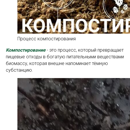
Процесс компостирования
Компостирование
- это процесс, который превращает
пищевые отходы в богатую питательными веществами
биомассу, которая внешне напоминает тёмную
субстанцию.