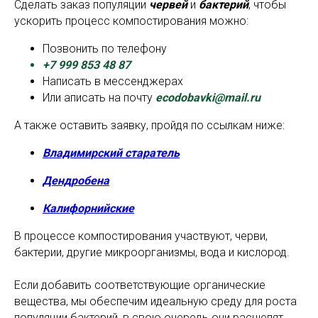
Сделать заказ популяции
червей
и
бактерий
, чтобы
ускорить процесс компостирования можно:
Позвонить по телефону
+7 999 853 48 87
Написать в мессенджерах
Или аписать на почту
ecodobavki@mail.ru
А также оставить заявку, пройдя по ссылкам ниже:
Владимирский старатель
Дендробена
Калифорнийские
В процессе компостирования участвуют, черви,
бактерии, другие микроорганизмы, вода и кислород.
Если добавить соответствующие органические
вещества, мы обеспечим идеальную среду для роста
популяции бактерий, в свою очередь они расщепят