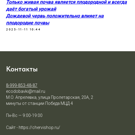
Только живая почва является плодородной и всегда
даёт богатый урожай
Дождевой червь положительно влияет на
плодородие почвы
2025-11-11 10:44
Контакты
8-999-853-48-87
ecodobavki@mail.ru
М.О. Апрелевка, улица Пролетарская, 20А, 2
минуты от станции Победа МЦД 4
Пн-Вс — 9:00-19:00
Сайт - https://chervishop.ru/