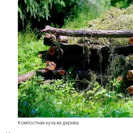
Компостная куча из дерева