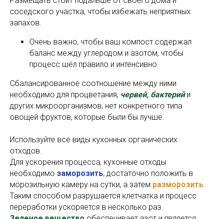
Размещать стоит подальше от своего дома и
соседского участка, чтобы избежать неприятных
запахов.
Очень важно, чтобы ваш компост содержал
баланс между углеродом и азотом, чтобы
процесс шёл правило и интенсивно.
Сбалансированное соотношение между ними
необходимо для процветания,
червей, бактерий
и
других микроорганизмов, нет конкретного типа
овощей фруктов, которые были бы лучше.
Используйте все виды кухонных органических
отходов.
Для ускорения процесса, кухонные отходы
необходимо
заморозить
, достаточно положить в
морозильную камеру на сутки, а затем
разморозить
.
Таким способом разрушается клетчатка и процесс
переработки ускоряется в несколько раз.
Зеленое вещество
обеспечивает азот и является