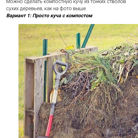
Можно сделать компостную кучу из тонких стволов
сухих деревьев, как на фото выше.
Вариант 1: Просто куча с компостом