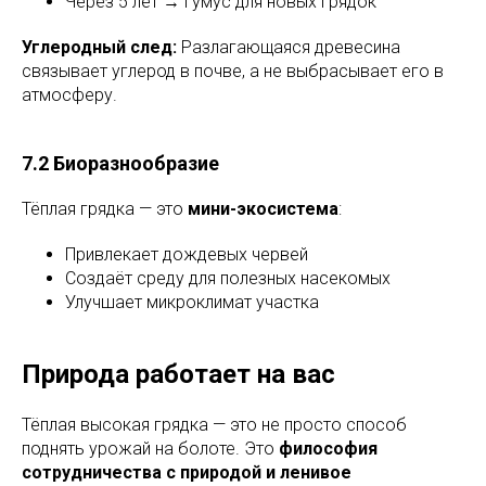
Через 5 лет → гумус для новых грядок
Углеродный след:
Разлагающаяся древесина
связывает углерод в почве, а не выбрасывает его в
атмосферу.
7.2 Биоразнообразие
Тёплая грядка — это
мини-экосистема
:
Привлекает дождевых червей
Создаёт среду для полезных насекомых
Улучшает микроклимат участка
Природа работает на вас
Тёплая высокая грядка — это не просто способ
поднять урожай на болоте. Это
философия
сотрудничества с природой и ленивое