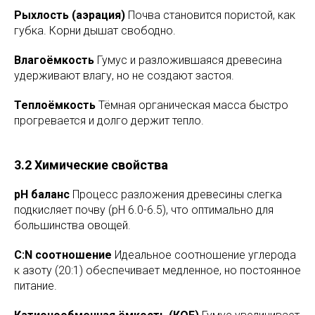
Рыхлость (аэрация)
Почва становится пористой, как
губка. Корни дышат свободно.
Влагоёмкость
Гумус и разложившаяся древесина
удерживают влагу, но не создают застоя.
Теплоёмкость
Тёмная органическая масса быстро
прогревается и долго держит тепло.
3.2 Химические свойства
pH баланс
Процесс разложения древесины слегка
подкисляет почву (pH 6.0-6.5), что оптимально для
большинства овощей.
C:N соотношение
Идеальное соотношение углерода
к азоту (20:1) обеспечивает медленное, но постоянное
питание.