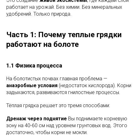
Это создание
живой экосистемы
, где каждый слой
работает на урожай. Без химии. Без минеральных
удобрений. Только природа.
Часть 1: Почему теплые грядки
работают на болоте
1.1 Физика процесса
На болотистых почвах главная проблема —
анаэробные условия
(недостаток кислорода). Корни
задыхаются, развиваются гнилостные процессы.
Тёплая грядка решает это тремя способами:
Дренаж через поднятие
Вы поднимаете корневую
зону на 40-60 см над уровнем грунтовых вод. Этого
достаточно, чтобы корни не мокли.