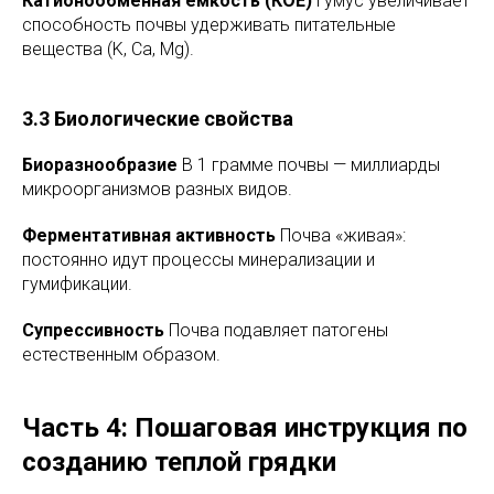
Катионообменная ёмкость (КОЕ)
Гумус увеличивает
способность почвы удерживать питательные
вещества (K, Ca, Mg).
3.3 Биологические свойства
Биоразнообразие
В 1 грамме почвы — миллиарды
микроорганизмов разных видов.
Ферментативная активность
Почва «живая»:
постоянно идут процессы минерализации и
гумификации.
Супрессивность
Почва подавляет патогены
естественным образом.
Часть 4: Пошаговая инструкция по
созданию теплой грядки