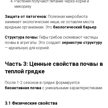
Растения получают питание через корни и
микоризу
Защита от патогенов:
Полезная микробиота
занимает экологические ниши, не оставляя места
вредным организмам. Это
биологический барьер
.
Структура почвы:
Гифы грибов склеивают частицы
почвы в агрегаты. Это создаёт
зернистую структуру
— идеальную для корней.
Часть 3: Ценные свойства почвы в
теплой грядке
После 1-2 сезонов в грядке формируется
биоактивная почва
с уникальными характеристиками:
3.1 Физические свойства