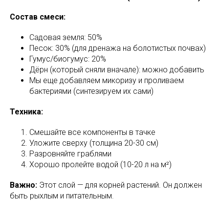
Состав смеси:
Садовая земля: 50%
Песок: 30% (для дренажа на болотистых почвах)
Гумус/биогумус: 20%
Дёрн (который сняли вначале): можно добавить
Мы еще добавляем микоризу и проливаем
бактериями (синтезируем их сами)
Техника:
Смешайте все компоненты в тачке
Уложите сверху (толщина 20-30 см)
Разровняйте граблями
Хорошо пролейте водой (10-20 л на м²)
Важно:
Этот слой — для корней растений. Он должен
быть рыхлым и питательным.