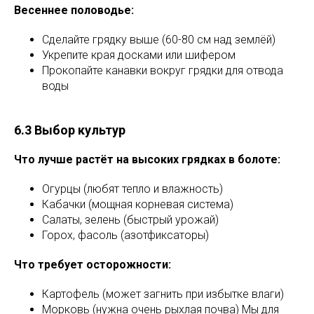
Весеннее половодье:
Сделайте грядку выше (60-80 см над землёй)
Укрепите края досками или шифером
Прокопайте канавки вокруг грядки для отвода
воды
6.3 Выбор культур
Что лучше растёт на высоких грядках в болоте:
Огурцы (любят тепло и влажность)
Кабачки (мощная корневая система)
Салаты, зелень (быстрый урожай)
Горох, фасоль (азотфиксаторы)
Что требует осторожности:
Картофель (может загнить при избытке влаги)
Морковь (нужна очень рыхлая почва) Мы для