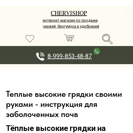
CHERVISHOP
интернет-магазин по продаже
червей, биогумуса и удобрений
8-999-853-48-87
Теплые высокие грядки своими
руками - инструкция для
заболоченных почв
Тёплые высокие грядки на