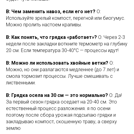
В: Чем заменить навоз, если его нет?
О:
Используйте зрелый компост, перегной или биогумус.
Можно пролить настоем крапивы.
В: Как понять, что грядка «работает»?
О: Через 2-3
недели после закладки воткните термометр на глубину
20 см. Если температура 30-40°C — процессы идут!
В: Можно ли использовать хвойные ветки?
О:
Можно, но они разлагаются медленнее (до 7 лет) и
смола тормозит процессы. Лучше смешивать с
лиственными.
В: Грядка осела на 30 см — это нормально?
О: Да!
За первый сезон грядка оседает на 20-40 см. Это
естественный процесс разложения. я по осени
поэтому после сбора урожая подсыпаю грядки и
закладываю компост, скошенную траву, а сверху
землю