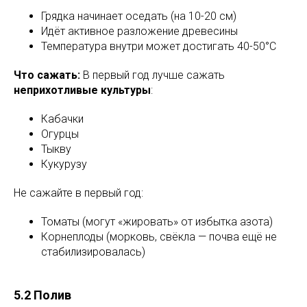
Грядка начинает оседать (на 10-20 см)
Идёт активное разложение древесины
Температура внутри может достигать 40-50°C
Что сажать:
В первый год лучше сажать
неприхотливые культуры
:
Кабачки
Огурцы
Тыкву
Кукурузу
Не сажайте в первый год:
Томаты (могут «жировать» от избытка азота)
Корнеплоды (морковь, свёкла — почва ещё не
стабилизировалась)
5.2 Полив