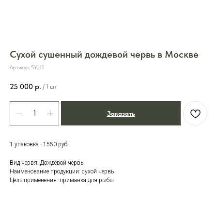
Сухой сушенный дождевой червь в Москве
Артикул:
SYH1
25 000
р.
/
1 шт
Заказать
1 упаковка - 1550 руб
Вид червя: Дождевой червь
Наименование продукции: сухой червь
Цель применения: приманка для рыбы