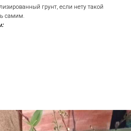
лизированный грунт, если нету такой
ть самим.
ы: