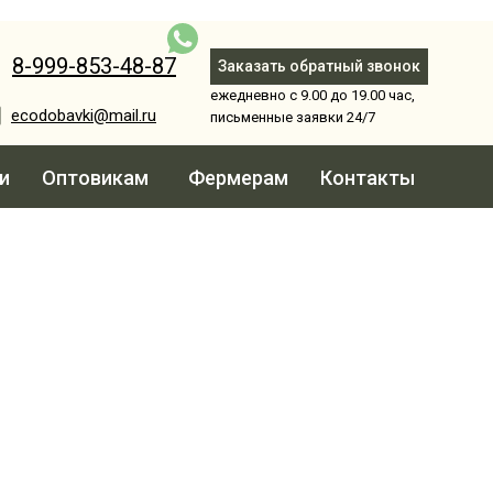
8-999-853-48-87
Заказать обратный звонок
ежедневно с 9.00 до 19.00 час,
ecodobavki@mail.ru
письменные заявки 24/7
и
Оптовикам
Фермерам
Контакты