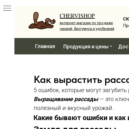
CHERVISHOP
С
интернет-магазин по продаже
Пр
червей, биогумуса и удобрений
Главная
Продукция и цены
Дос
Как вырастить расс
5 ошибок, которые могут загубить 
Выращивание рассады
— это ключ
полезный и вкусный урожай.
Какие бывают ошибки и как