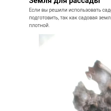
Земля для рассады
Если вы решили использовать сад
подготовить, так как садовая зем
плотной.
ИЕ