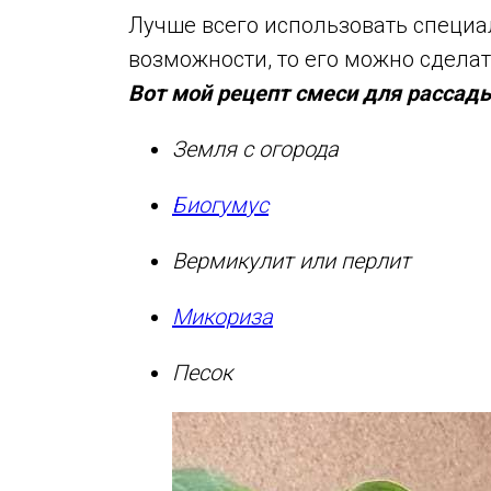
Лучше всего использовать специа
возможности, то его можно сдела
Вот мой рецепт смеси для рассад
Земля с огорода
Биогумус
Вермикулит или перлит
Микориза
Песок